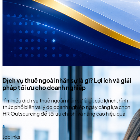
Dịch vụ thuê ngoài nhân sự là gì? Lợi ích và giải
pháp tối ưu cho doanh nghiệp
Tìm hiểu dịch vụ thuê ngoài nhân sự là gì, các lợi ích, hình
thức phổ biến và lý do doanh nghiệp ngày càng lựa chọn
HR Outsourcing để tối ưu chi phí và nâng cao hiệu quả.
Joblinks