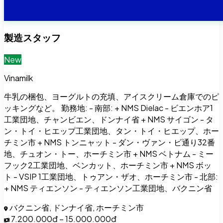
製造スタッフ
New
Vinamilk
牛乳の梱包、ヨーグルトの充填、アイスクリーム倉庫でのピ
ッキングなど。 勤務地: - 南部: + NMS Dielac - ビエンホア1
工業団地、チャンビエン、ドンナイ省 + NMS サイゴン - タ
ン・トイ・ヒエップ工業団地、タン・トイ・ヒエップ、ホー
チミン市 + NMS トンニャット - ダン・ヴァン・ビ通り32番
地、チュオン・トー、ホーチミン市 + NMS ベトナム - ミー
フック2工業団地、ベンカット、ホーチミン市 + NMS ボッ
ト - VSIP 1工業団地、トゥアン・ザオ、ホーチミン市 - 北部:
+ NMS ティエンソン - ティエンソン工業団地、バクニン省
バクニン省, ドンナイ省, ホーチミン市
7.200.000đ – 15.000.000đ