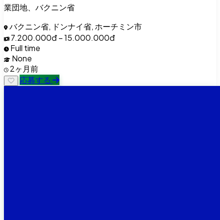
業団地、バクニン省
バクニン省, ドンナイ省, ホーチミン市
7.200.000đ – 15.000.000đ
Full time
None
2ヶ月前
応募する