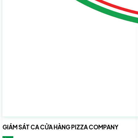
GIÁM SÁT CA CỬA HÀNG PIZZA COMPANY