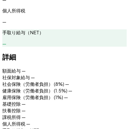
個人所得税
—
手取り給与（NET）
—
詳細
額面給与
—
社保対象給与
—
社会保険（労働者負担） (
8
%)
—
健康保険（労働者負担） (
1.5
%)
—
雇用保険（労働者負担） (
1
%)
—
基礎控除
—
扶養控除
—
課税所得
—
個人所得税
—