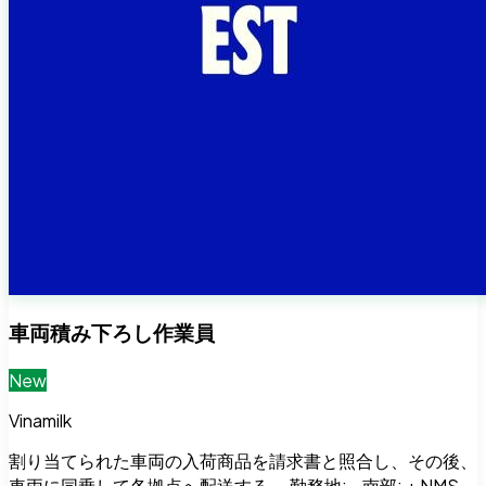
車両積み下ろし作業員
New
Vinamilk
割り当てられた車両の入荷商品を請求書と照合し、その後、
車両に同乗して各拠点へ配送する。 勤務地: - 南部: + NMS