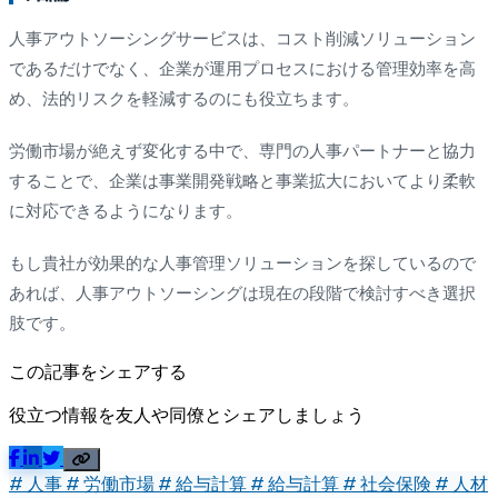
人事アウトソーシングサービスは、コスト削減ソリューション
であるだけでなく、企業が運用プロセスにおける管理効率を高
め、法的リスクを軽減するのにも役立ちます。
労働市場が絶えず変化する中で、専門の人事パートナーと協力
することで、企業は事業開発戦略と事業拡大においてより柔軟
に対応できるようになります。
もし貴社が効果的な人事管理ソリューションを探しているので
あれば、人事アウトソーシングは現在の段階で検討すべき選択
肢です。
この記事をシェアする
役立つ情報を友人や同僚とシェアしましょう
# 人事
# 労働市場
# 給与計算
# 給与計算
# 社会保険
# 人材