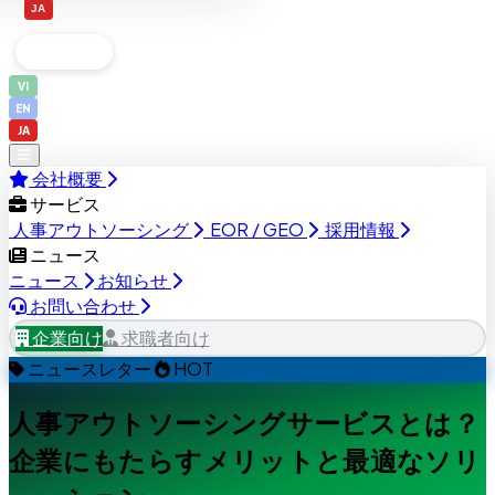
日本語
JA
企業向け
求職者向け
VI
EN
JA
会社概要
サービス
人事アウトソーシング
EOR / GEO
採用情報
ニュース
ニュース
お知らせ
お問い合わせ
企業向け
求職者向け
ニュースレター
HOT
人事アウトソーシングサービスとは？
企業にもたらすメリットと最適なソリ