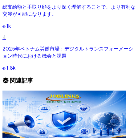
総支給額と手取り額をより深く理解することで、より有利な
交渉が可能になります。
1k
4
2025年ベトナム労働市場：デジタルトランスフォーメーシ
ョン時代における機会と課題
1.8k
関連記事