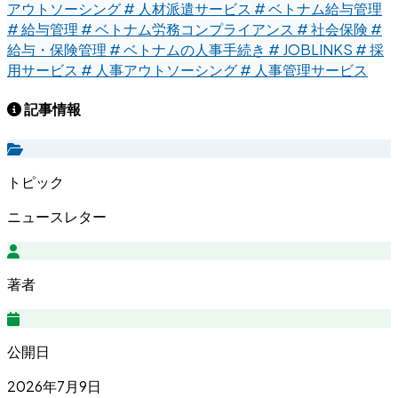
アウトソーシング
# 人材派遣サービス
# ベトナム給与管理
# 給与管理
# ベトナム労務コンプライアンス
# 社会保険
#
給与・保険管理
# ベトナムの人事手続き
# JOBLINKS
# 採
用サービス
# 人事アウトソーシング
# 人事管理サービス
記事情報
トピック
ニュースレター
著者
公開日
2026年7月9日