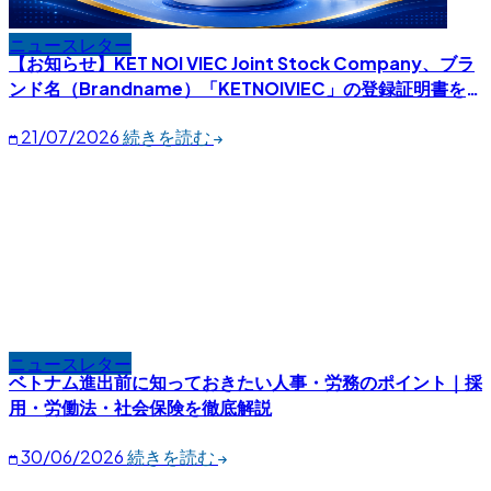
ニュースレター
【お知らせ】KET NOI VIEC Joint Stock Company、ブラ
ンド名（Brandname）「KETNOIVIEC」の登録証明書を
正式に取得
21/07/2026
続きを読む
ニュースレター
ベトナム進出前に知っておきたい人事・労務のポイント｜採
用・労働法・社会保険を徹底解説
30/06/2026
続きを読む