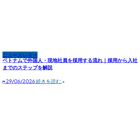
ニュースレター
ベトナムで外国人・現地社員を採用する流れ｜採用から入社
までのステップを解説
29/06/2026
続きを読む