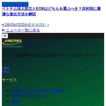
ニュースレター
ベトナム法人設立とEORはどちらを選ぶべき？目的別に最
適な進出方法を解説
28/06/2026
続きを読む
ニュース一覧に戻る
ベトナム国内外50社以上に信頼されている人材パートナ
ー。
サービス
人事アウトソーシング（HRO）
EOR/GEOサービス
採用